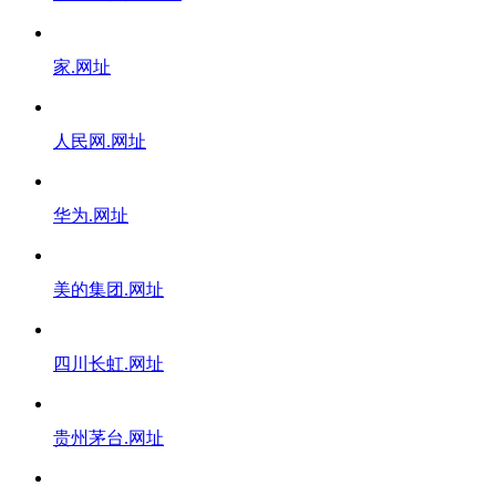
家.网址
人民网.网址
华为.网址
美的集团.网址
四川长虹.网址
贵州茅台.网址