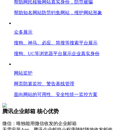
帮助网民核验网站真实身份，防范被骗
帮助知名网站防范钓鱼网站，维护网站形象
众多展示
搜狗、神马、必应、简搜等搜索平台展示
搜狗、UC等浏览器平台展示企业真实身份
网站监护
网页防篡监控、警告基线管理
面向网站的可用性、安全性统一监控方案
腾讯企业邮箱 核心优势
微信：唯独能用微信收发的企业邮箱
无需安装App，腾讯企业邮箱小程序随时随地收发邮件