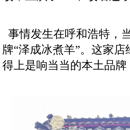
事情发生在呼和浩特，当
牌“泽成冰煮羊”。这家
得上是响当当的本土品牌