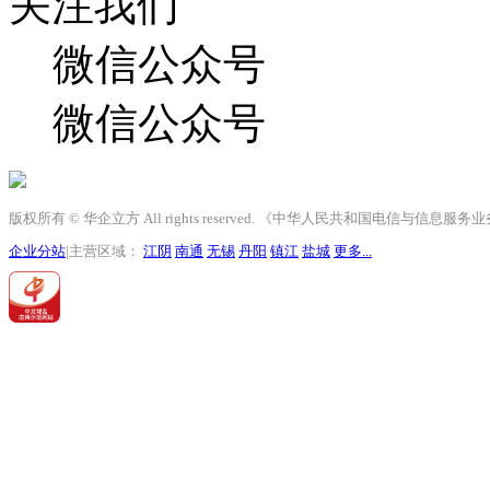
关注我们
微信公众号
微信公众号
版权所有 © 华企立方 All rights reserved. 《中华人民共和国电信与信息
企业分站
|主营区域：
江阴
南通
无锡
丹阳
镇江
盐城
更多...