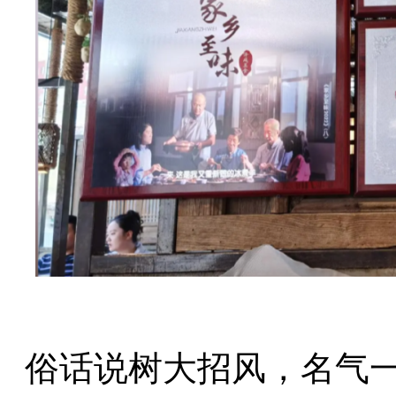
俗话说树大招风，名气一