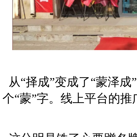
从“择成”变成了“蒙泽成
个“蒙”字。线上平台的