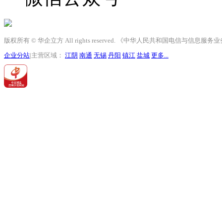
版权所有 © 华企立方 All rights reserved. 《中华人民共和国电信与信息
企业分站
|主营区域：
江阴
南通
无锡
丹阳
镇江
盐城
更多...