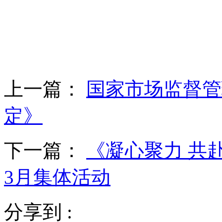
上一篇：
国家市场监督管
定》
下一篇：
《凝心聚力 共
3月集体活动
分享到 :