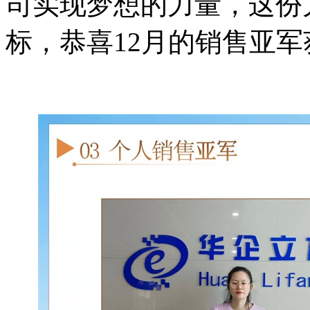
司实现梦想的力量，这份
标，
恭喜
12月的销售亚军