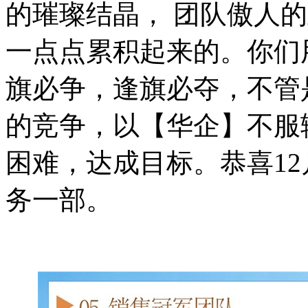
的璀璨结晶
， 团队傲人
一点点累积起来的。你们
旗必争，逢旗必夺，不管
的竞争，以【华企】不服
困难，达成目标。恭喜1
务一部。