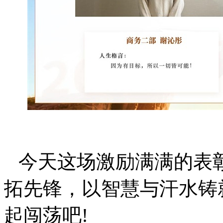
今天这场激励满满的表
拓先锋，以智慧与汗水铸
起闯荡吧!