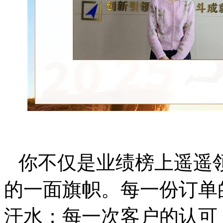
你不仅是业绩榜上遥遥
的一面旗帜。每一份订单
汗水；每一次客户的认可