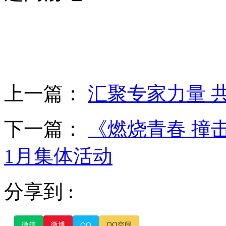
上一篇：
汇聚专家力量 
下一篇：
《燃烧青春 撞
1月集体活动
分享到 :
微信
微博
QQ空间
QQ