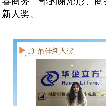
喜商务二部的谢沁彤、商
新人奖。