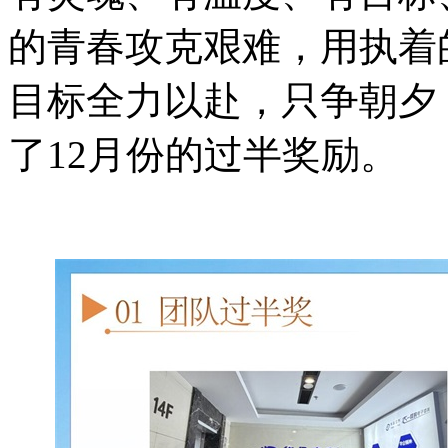
的青春攻克艰难，用执着
目标全力以赴，只争朝夕
了
12月份的过半奖励
。