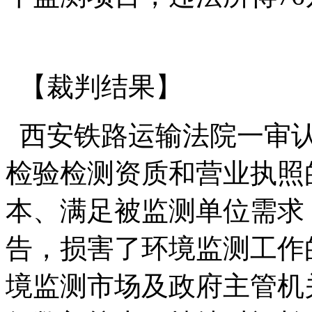
【裁判结果】
西安铁路运输法院一审认
检验检测资质和营业执照
本、满足被监测单位需求
告，损害了环境监测工作
境监测市场及政府主管机