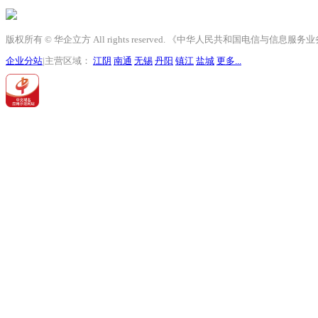
版权所有 © 华企立方 All rights reserved. 《中华人民共和国电信与信息
企业分站
|主营区域：
江阴
南通
无锡
丹阳
镇江
盐城
更多...