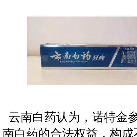
云南白药认为，诺特金参
南白药的合法权益，构成