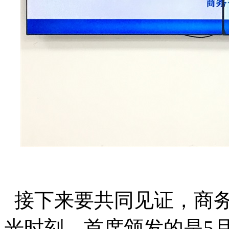
接下来
要共同见证，商
光时刻，首席颁发的是
5