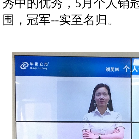
秀中的优秀，
5月个人销
围，冠军--实至名归。