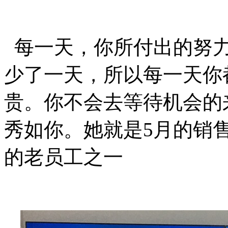
每一天，你所付出的努力
少了一天，所以每一天你
贵。你不会去等待机会的
秀如你。她就是
5月的销
的老员工之一