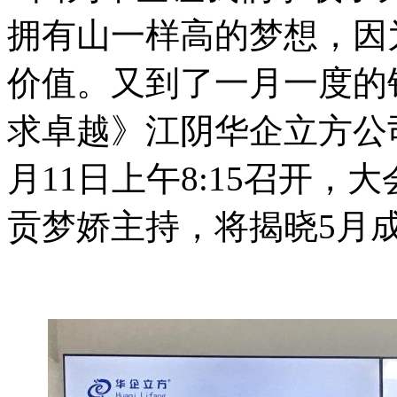
拥有山一样高的梦想，
因
价值。又到了一月一度的
求卓越》江阴华企立方公
月11日上午8:15召开
贡梦娇主持，将揭晓5月