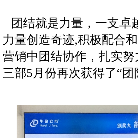
团结就是力量，一支卓
力量创造奇迹
,积极配合
营销中团结协作，扎实努
三部5月份再次获得了“
团