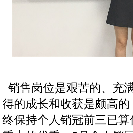
销售岗位是艰苦的、充满
得的成长和收获是颇高的
终保持个人销冠前三已算