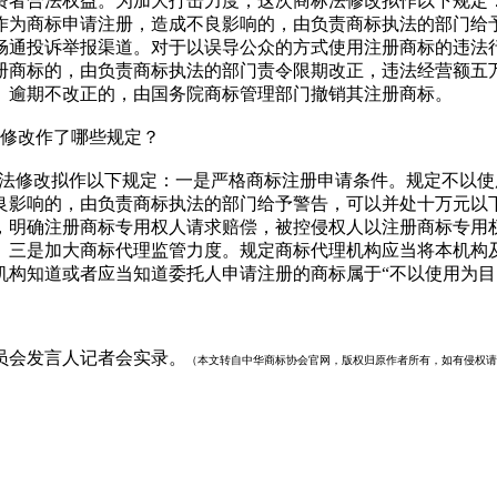
费者合法权益。为加大打击力度，这次商标法修改拟作以下规定
作为商标申请注册，造成不良影响的，由负责商标执法的部门给
畅通投诉举报渠道。对于以误导公众的方式使用注册商标的违法
册商标的，由负责商标执法的部门责令限期改正，违法经营额五
。逾期不改正的，由国务院商标管理部门撤销其注册商标。
修改作了哪些规定？
标法修改拟作以下规定：一是严格商标注册申请条件。规定不以
良影响的，由负责商标执法的部门给予警告，可以并处十万元以
，明确注册商标专用权人请求赔偿，被控侵权人以注册商标专用
。三是加大商标代理监管力度。规定商标代理机构应当将本机构
机构知道或者应当知道委托人申请注册的商标属于“不以使用为目
委员会发言人记者会实录。
（本文转自中华商标协会官网，版权归原作者所有，如有侵权请