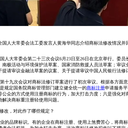
。全国人大常委会法工委发言人黄海华同志介绍商标法修改情况并
人大常委会第二十三次会议6月23日至26日在北京举行。委
、南极活动与环境保护法草案、国家消防救援人员法草案；审议
于提请审议金融法草案的议案、关于提请审议中国人民银行法修
委会第十九次会议对商标法修订草案进行了初次审议。根据各方面
三是规定国务院商标管理部门建立健全统一的
商标注册
申请服务平
导公众的方式使用注册商标的行为，加大打击力度；六是强化对
动解决商标重注册轻使用问题。
法修改，对此作了哪些规定？
的品牌标识。有的企业在商标注册、使用上煞费苦心，将商标作