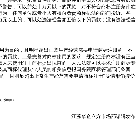
：一是要求严把审查注册关。商标注册申请人明知标志带有欺骗
予警告，可以并处十万元以下的罚款。对不符合商标注册条件准
行为，任何单位或者个人有权向负责商标执法的部门投诉、举
万元以上的，可以处违法经营额五倍以下的罚款；没有违法经营
使用为目的，且明显超出正常生产经营需要申请商标注册的，不
下的罚款。二是完善对商标使用的要求。规定注册商标没有正当
权人未使用注册商标提出抗辩的，人民法院可以要求注册商标专
及其商标代理从业人员的相关信息报国务院商标管理部门备案，
的，且明显超出正常生产经营需要申请商标注册”等情形仍接受
联系删除）
江苏华企立方市场部编辑发布