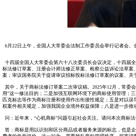
6月22日上午，全国人大常委会法制工作委员会举行记者会
十四届全国人大常委会第六十八次委员长会议决定，十四届全国
标法修订草案、注册会计师法修正草案、检察公益诉讼法草案
案；审议国务院关于提请审议招标投标法修订草案的议案、关
其中，关于商标法修订草案二次审议稿。2025年12月，常
用”这一修法目的；二是加强互联网环境下的商标使用管理；
匹克标志等作为商标注册和使用作出衔接性规定；五是对以误
权案件相关规定，加强我国企业境外权益保障；八是进一步推
问：近年来，“心机商标”问题引起社会关注。请问本次商标
答：商标是用以识别和区分商品或者服务来源的标志，也是企业