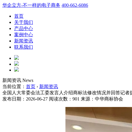
华企立方-不一样的电子商务
400-662-6086
首页
关于我们
产品中心
案例中心
新闻资讯
联系我们
新闻资讯
News
当前位置：
首页
›
新闻资讯
全国人大常委会法工委发言人介绍商标法修改情况并回答记者
发布日期：2026-06-27
阅读次数：
901
来源：中华商标协会