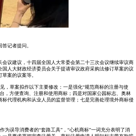
回答记者提问。
员长会议建议，十四届全国人大常委会第二十三次会议继续审议商
全国人大财政经济委员会关于提请审议政府采购法修订草案的议
订草案的议案等。
意见，草案拟作以下主要修改：一是强化“规范商标的注册与使
台，方便查询、注册和使用商标；四是对国家公园标志、奥林
商标代理机构和从业人员的监督管理；七是完善处理境外商标侵
为误导消费者的“套路工具”，“心机商标”一词充分表明了消