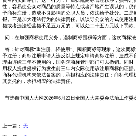
费者的负面评价。这一行为，严重扰乱商标管理秩序，损害消
性，容易使公众对商品的质量等特点或者产地产生误认的，仍
予商标注册，造成不良影响的公职人员，依法给予处分。二是
报。三是加大违法行为的法律责任。以误导公众的方式使用注
额或者违法经营额不足五万元的，可以处二十五万元以下罚款
问：在加强商标使用义务，遏制商标囤积等方面，这次商标法
答：针对商标“重注册、轻使用”、囤积商标等现象，这次商
予注册；商标注册申请人违反以上规定申请商标注册，造成不
理由连续三年不使用的，国务院商标管理部门可以撤销。同时
用权人提供侵权行为发生前三年内实际使用该注册商标的证据
商标代理机构未依法备案的，承担相应的法律责任；商标代理
其委托的，承担相应的法律责任。
节选自中国人大网2026年6月22日全国人大常委会法治工作
上一篇：
无