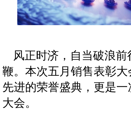
风正时济，自当破浪前
鞭。本次五月销售表彰大
先进的荣誉盛典，更是一
大会。