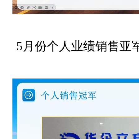
5月份个人业绩销售亚军