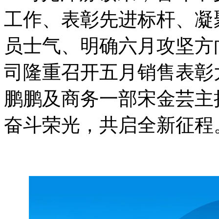
工作、表彰先进标杆、凝
员士气、明确六月攻坚方
司隆重召开五月销售表彰
鹏鹏及商务一部宋金芸主
奋斗荣光，共启全新征程