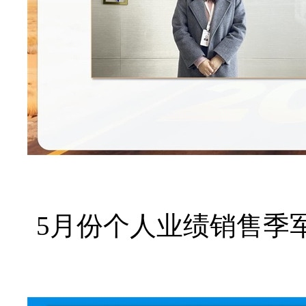
5月份个人业绩销售季军